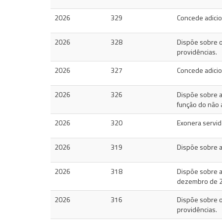
2026
329
Concede adicion
2026
328
Dispõe sobre o
providências.
2026
327
Concede adicion
2026
326
Dispõe sobre a
função do não 
2026
320
Exonera servid
2026
319
Dispõe sobre a
2026
318
Dispõe sobre a
dezembro de 
2026
316
Dispõe sobre o
providências.