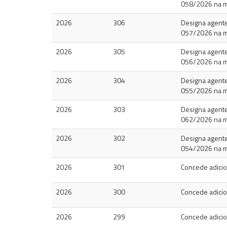
058/2026 na m
2026
306
Designa agentes
057/2026 na m
2026
305
Designa agentes
056/2026 na mo
2026
304
Designa agentes
055/2026 na m
2026
303
Designa agentes
062/2026 na mo
2026
302
Designa agentes
054/2026 na mo
2026
301
Concede adicion
2026
300
Concede adicion
2026
299
Concede adicion