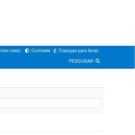
Texto maior
:Contraste
:Traduçao para libras
PESQUISAR