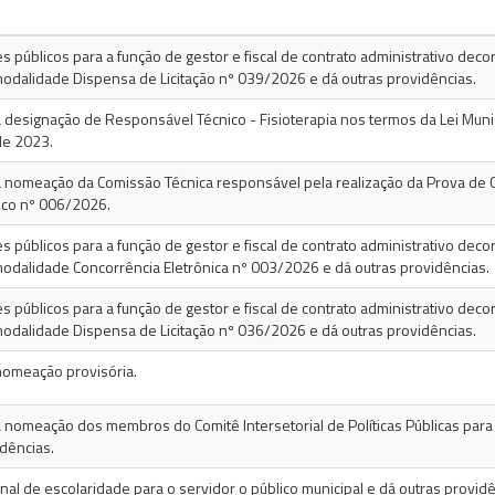
 públicos para a função de gestor e fiscal de contrato administrativo decor
dalidade Dispensa de Licitação nº 039/2026 e dá outras providências.
 designação de Responsável Técnico - Fisioterapia nos termos da Lei Muni
e 2023.
 nomeação da Comissão Técnica responsável pela realização da Prova de 
ico nº 006/2026.
 públicos para a função de gestor e fiscal de contrato administrativo decor
dalidade Concorrência Eletrônica nº 003/2026 e dá outras providências.
 públicos para a função de gestor e fiscal de contrato administrativo decor
dalidade Dispensa de Licitação nº 036/2026 e dá outras providências.
nomeação provisória.
 nomeação dos membros do Comitê Intersetorial de Políticas Públicas para a
idências.
al de escolaridade para o servidor o público municipal e dá outras providê