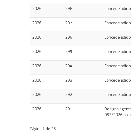
2026
298
Concede adicion
2026
297
Concede adicion
2026
296
Concede adicion
2026
295
Concede adicion
2026
294
Concede adicion
2026
293
Concede adicion
2026
292
Concede adicion
2026
291
Designa agentes
052/2026 na mo
Página
1
de
36