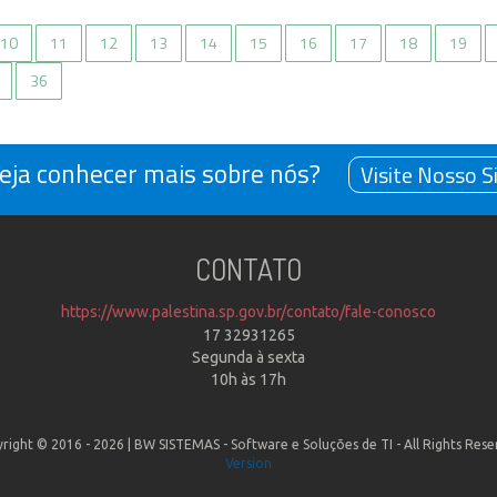
eja conhecer mais sobre nós?
Visite Nosso S
CONTATO
https://www.palestina.sp.gov.br/contato/fale-conosco
17 32931265
Segunda à sexta
10h às 17h
right © 2016 - 2026 |
BW SISTEMAS - Software e Soluções de TI
- All Rights Rese
Version