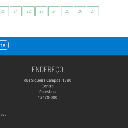
ite
ENDEREÇO
Rua Siqueira Campos, 1380
Centro
Palestina
15470-000
rved.