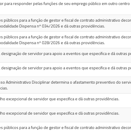
or para responder pelas funções de seu emprego público em outro centro d
 públicos para a função de gestor e fiscal de contrato administrativo decor
odalidade Dispensa nº 034/2026 e dá outras providências.
 públicos para a função de gestor e fiscal de contrato administrativo decor
odalidade Dispensa nº 028/2026 e dá outras providências.
 designação de servidor para apoio a eventos que especifica e dá outras p
 designação de servidor para apoio a eventos que especifica e dá outras p
sso Administrativo Disciplinar determina o afastamento preventivo do servi
cias.
lho excepcional de servidor que especifica e dá outras providências.
lho excepcional de servidor que especifica e dá outras providências.
 públicos para a função de gestor e fiscal de contrato administrativo decor