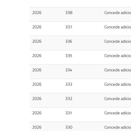
2026
338
Concede adicion
2026
337
Concede adicion
2026
336
Concede adicion
2026
335
Concede adicion
2026
334
Concede adicion
2026
333
Concede adicion
2026
332
Concede adicion
2026
331
Concede adicion
2026
330
Concede adicion