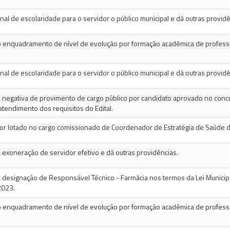
al de escolaridade para o servidor o público municipal e dá outras providê
 enquadramento de nível de evolução por formação acadêmica de professo
al de escolaridade para o servidor o público municipal e dá outras providê
 negativa de provimento de cargo público por candidato aprovado no con
atendimento dos requisitos do Edital.
or lotado no cargo comissionado de Coordenador de Estratégia de Saúde da
 exoneração de servidor efetivo e dá outras providências.
 designação de Responsável Técnico - Farmácia nos termos da Lei Municip
2023.
 enquadramento de nível de evolução por formação acadêmica de professo