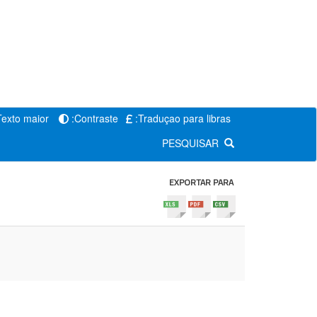
Texto maior
:Contraste
:Traduçao para libras
PESQUISAR
EXPORTAR PARA