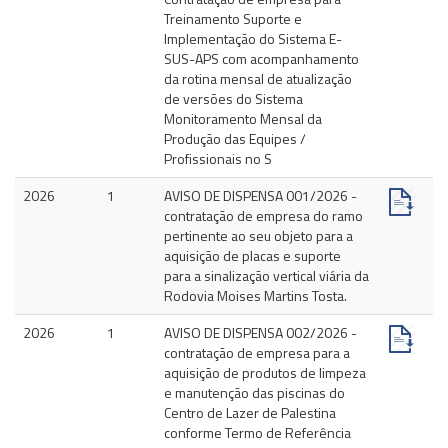
Treinamento Suporte e
Implementação do Sistema E-
SUS-APS com acompanhamento
da rotina mensal de atualização
de versões do Sistema
Monitoramento Mensal da
Produção das Equipes /
Profissionais no S
2026
1
AVISO DE DISPENSA 001/2026 -
contratação de empresa do ramo
pertinente ao seu objeto para a
aquisição de placas e suporte
para a sinalização vertical viária da
Rodovia Moises Martins Tosta.
2026
1
AVISO DE DISPENSA 002/2026 -
contratação de empresa para a
aquisição de produtos de limpeza
e manutenção das piscinas do
Centro de Lazer de Palestina
conforme Termo de Referência