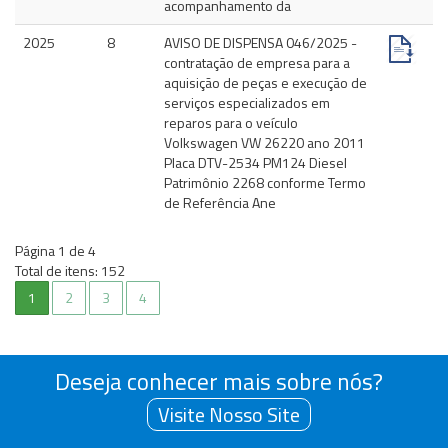
acompanhamento da
2025
8
AVISO DE DISPENSA 046/2025 -
contratação de empresa para a
aquisição de peças e execução de
serviços especializados em
reparos para o veículo
Volkswagen VW 26220 ano 2011
Placa DTV-2534 PM124 Diesel
Patrimônio 2268 conforme Termo
de Referência Ane
Página
1
de
4
Total de itens:
152
Deseja conhecer mais sobre nós?
Visite Nosso Site