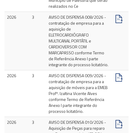
Município de Palestina que serão
realizados no Ce
2026
3
AVISO DE DISPENSA 008/2026 -
contratação de empresa para a
aquisição de
ELETROCARDIÓGRAFO
MULTICANAL PORTÁTIL e
CARDIOVERSOR COM
MARCAPASSO conforme Termo
de Referência Anexo I parte
integrante do processo licitatório.
2026
3
AVISO DE DISPENSA 009/2026 -
contratação de empresa para a
aquisição de móveis para a EMEB
Profª. Izaltina Vicente Alves
conforme Termo de Referência
Anexo I parte integrante do
processo licitatório.
2026
3
AVISO DE DISPENSA 010/2026 -
Aquisição de Peças para reparo