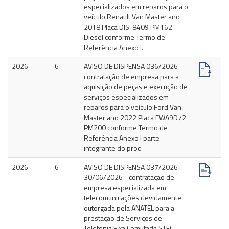
especializados em reparos para o
veículo Renault Van Master ano
2018 Placa DIS-8409 PM162
Diesel conforme Termo de
Referência Anexo I.
2026
6
AVISO DE DISPENSA 036/2026 -
contratação de empresa para a
aquisição de peças e execução de
serviços especializados em
reparos para o veículo Ford Van
Master ano 2022 Placa FWA9D72
PM200 conforme Termo de
Referência Anexo I parte
integrante do proc
2026
6
AVISO DE DISPENSA 037/2026
30/06/2026 - contratação de
empresa especializada em
telecomunicações devidamente
outorgada pela ANATEL para a
prestação de Serviços de
Telefonia Fixa Comutada STFC