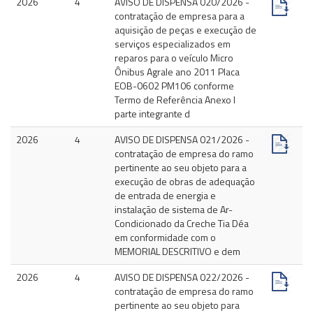
2026
4
AVISO DE DISPENSA 020/2026 -
contratação de empresa para a
aquisição de peças e execução de
serviços especializados em
reparos para o veículo Micro
Ônibus Agrale ano 2011 Placa
EOB-0602 PM106 conforme
Termo de Referência Anexo I
parte integrante d
2026
4
AVISO DE DISPENSA 021/2026 -
contratação de empresa do ramo
pertinente ao seu objeto para a
execução de obras de adequação
de entrada de energia e
instalação de sistema de Ar-
Condicionado da Creche Tia Déa
em conformidade com o
MEMORIAL DESCRITIVO e dem
2026
4
AVISO DE DISPENSA 022/2026 -
contratação de empresa do ramo
pertinente ao seu objeto para