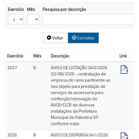
Exercício
Mês
Pesquisa por descrição
Voltar
Consultar
Exercício
Mês
Descrição
Link
2027
8
AVISO DE LICITAÇÃO 040/2026
03/08/2026 - contratação de
empresa do ramo pertinente ao
seu objeto para prestação de
serviços de assessoria para
confecção/renovação do
AVCB/CLCB de diversas
instalações da Prefeitura
Municipal de Palestina SP
conforme espe
2026
8
AVISO DE DISPENSA 041/2026