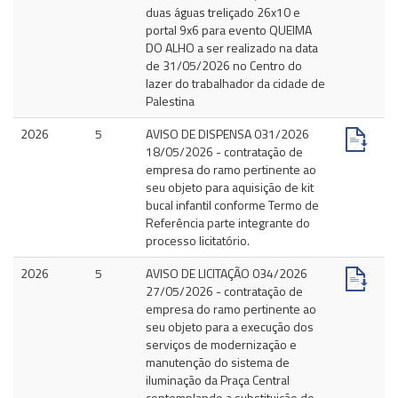
duas águas treliçado 26x10 e
portal 9x6 para evento QUEIMA
DO ALHO a ser realizado na data
de 31/05/2026 no Centro do
lazer do trabalhador da cidade de
Palestina
2026
5
AVISO DE DISPENSA 031/2026
18/05/2026 - contratação de
empresa do ramo pertinente ao
seu objeto para aquisição de kit
bucal infantil conforme Termo de
Referência parte integrante do
processo licitatório.
2026
5
AVISO DE LICITAÇÃO 034/2026
27/05/2026 - contratação de
empresa do ramo pertinente ao
seu objeto para a execução dos
serviços de modernização e
manutenção do sistema de
iluminação da Praça Central
contemplando a substituição de