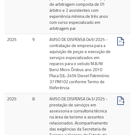
de arbitragem composta de 01
árbitro e 2 assistentes com
experiência mínima de três anos
com curso especializado em
arbitragem par
2025
9
AVISO DE DISPENSA 049/2025 -
contratação de empresa para a
aquisição de peças e execução de
serviços especializados em
reparos para o veículo M.B/M
Benz Micro Ônibus ano 2010
Placa DJL-2456 Diesel Patrimônio
37 PM102 conforme Termo de
Referência
2025
8
AVISO DE DISPENSA 043/2025 -
prestação de serviços em
assessoria e consultoria técnica
na área de turismo e assuntos
relacionados. Acompanhamento
das exigências da Secretaria de
Turismo e Viagens do Estado de