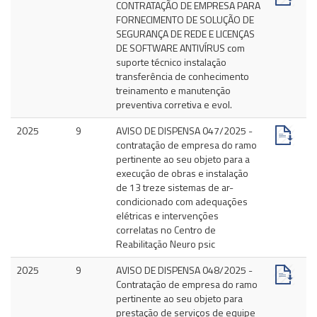
CONTRATAÇÃO DE EMPRESA PARA
FORNECIMENTO DE SOLUÇÃO DE
SEGURANÇA DE REDE E LICENÇAS
DE SOFTWARE ANTIVÍRUS com
suporte técnico instalação
transferência de conhecimento
treinamento e manutenção
preventiva corretiva e evol.
2025
9
AVISO DE DISPENSA 047/2025 -
contratação de empresa do ramo
pertinente ao seu objeto para a
execução de obras e instalação
de 13 treze sistemas de ar-
condicionado com adequações
elétricas e intervenções
correlatas no Centro de
Reabilitação Neuro psic
2025
9
AVISO DE DISPENSA 048/2025 -
Contratação de empresa do ramo
pertinente ao seu objeto para
prestação de serviços de equipe