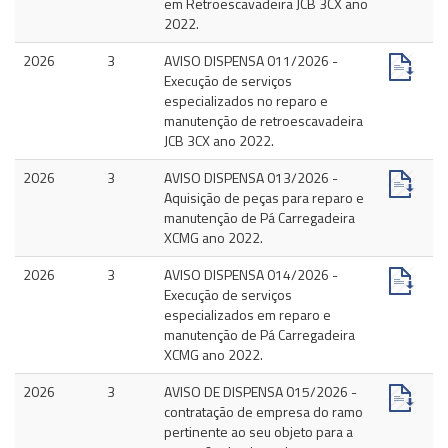
em Retroescavadeira JCB 3CX ano
2022.
2026
3
AVISO DISPENSA 011/2026 -
Execução de serviços
especializados no reparo e
manutenção de retroescavadeira
JCB 3CX ano 2022.
2026
3
AVISO DISPENSA 013/2026 -
Aquisição de peças para reparo e
manutenção de Pá Carregadeira
XCMG ano 2022.
2026
3
AVISO DISPENSA 014/2026 -
Execução de serviços
especializados em reparo e
manutenção de Pá Carregadeira
XCMG ano 2022.
2026
3
AVISO DE DISPENSA 015/2026 -
contratação de empresa do ramo
pertinente ao seu objeto para a