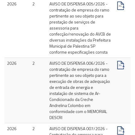
2026
2
AVISO DE DISPENSA 005/2026 -
contratação de empresa do ramo
pertinente ao seu objeto para
prestação de serviços de
assessoria para
confecção/renovação do AVCB de
diversas instalações da Prefeitura
Municipal de Palestina SP
conforme especificações consta
2026
2
AVISO DE DISPENSA 006/2026 -
contratação de empresa do ramo
pertinente ao seu objeto para a
execução de obras de adequação
de entrada de energia e
instalação de sistema de Ar-
Condicionado da Creche
Andrelina Colombo em
conformidade com o MEMORIAL
DESCRI
2026
2
AVISO DE DISPENSA 007/2026 -
Contratação de empresa para