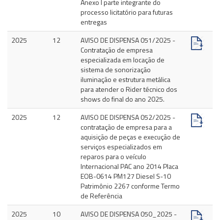
Anexo I parte integrante do
processo licitatório para futuras
entregas
2025
12
AVISO DE DISPENSA 051/2025 -
Contratação de empresa
especializada em locação de
sistema de sonorização
iluminação e estrutura metálica
para atender o Rider técnico dos
shows do final do ano 2025.
2025
12
AVISO DE DISPENSA 052/2025 -
contratação de empresa para a
aquisição de peças e execução de
serviços especializados em
reparos para o veículo
Internacional PAC ano 2014 Placa
EOB-0614 PM127 Diesel S-10
Patrimônio 2267 conforme Termo
de Referência
2025
10
AVISO DE DISPENSA 050_2025 -